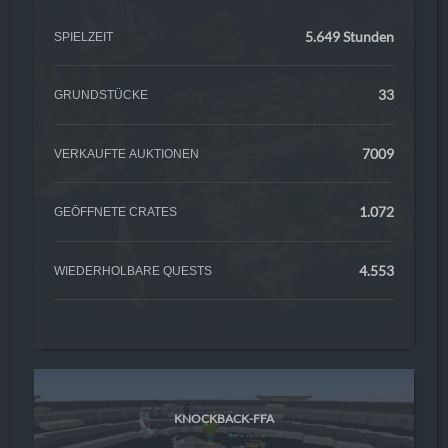
5.649 Stunden
SPIELZEIT
33
GRUNDSTÜCKE
7009
VERKAUFTE AUKTIONEN
1.072
GEÖFFNETE CRATES
4.553
WIEDERHOLBARE QUESTS
KNOCKBACK-FFA