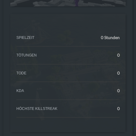
0 Stunden
SPIELZEIT
0
TÖTUNGEN
0
TODE
0
KDA
0
HÖCHSTE KILLSTREAK