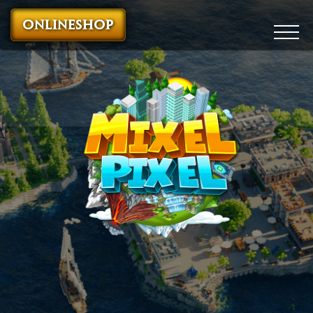
ONLINESHOP