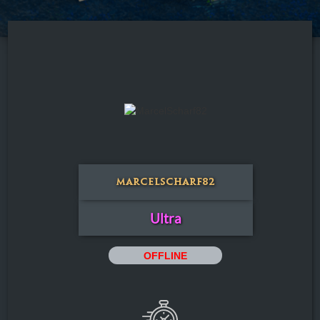
MarcelScharf82
Ultra
OFFLINE