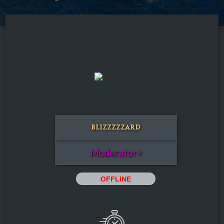
blizzzzzard
Moderator+
OFFLINE