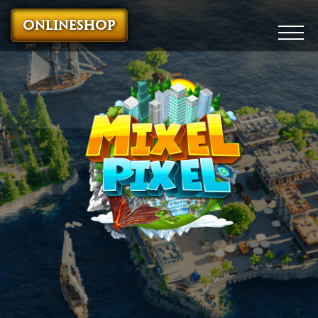
ONLINESHOP