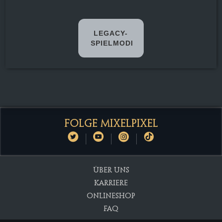
LEGACY-
SPIELMODI
Lobby (17. Mai
2019 – 17. Mai
2024)
Spielzeit
14
FOLGE MIXELPIXEL
Stunden
ÜBER UNS
KARRIERE
ONLINESHOP
FAQ