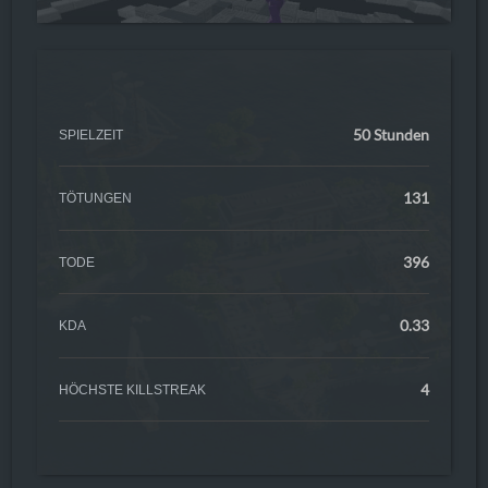
50 Stunden
SPIELZEIT
131
TÖTUNGEN
396
TODE
0.33
KDA
4
HÖCHSTE KILLSTREAK