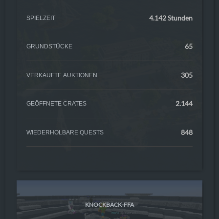
4.142 Stunden
SPIELZEIT
65
GRUNDSTÜCKE
305
VERKAUFTE AUKTIONEN
2.144
GEÖFFNETE CRATES
848
WIEDERHOLBARE QUESTS
KNOCKBACK-FFA