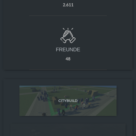
2.611
FREUNDE
48
CITYBUILD