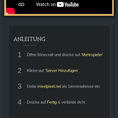
ANLEITUNG
1
Öffne Minecraft und drücke auf '
Mehrspieler
'
2
Klicke auf '
Server Hinzufügen
'
3
Gebe
mixelpixel.net
als Serveradresse ein.
4
Drücke auf
Fertig
& verbinde dich!