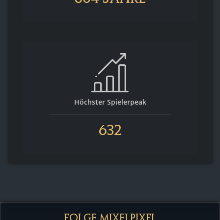
Höchster Spielerpeak
632
FOLGE MIXELPIXEL