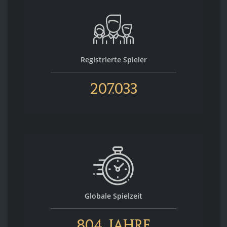
Registrierte Spieler
207.033
Globale Spielzeit
804 Jahre