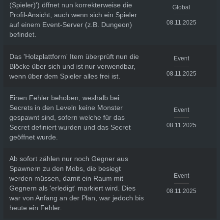
(Spieler)') öffnet nun korrekterweise die
Global
Profil-Ansicht, auch wenn sich ein Spieler
08.11.2025
auf einem Event-Server (z.B. Dungeon)
befindet.
Das 'Holzplattform' Item überprüft nun die
Event
Blöcke über sich und ist nur verwendbar,
08.11.2025
wenn über dem Spieler alles frei ist.
Einen Fehler behoben, weshalb bei
Secrets in den Leveln keine Monster
Event
gespawnt sind, sofern welche für das
08.11.2025
Secret definiert wurden und das Secret
geöffnet wurde.
Ab sofort zählen nur noch Gegner aus
Spawnern zu den Mobs, die besiegt
Event
werden müssen, damit ein Raum mit
Gegnern als 'erledigt' markiert wird. Dies
08.11.2025
war von Anfang an der Plan, war jedoch bis
heute ein Fehler.