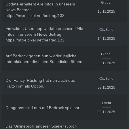
Global
Update erhalten! Alle Infos in unserem
News Beitrag:
15.11.2025
https://mixelpixel.net/beitrag/133
Ein wildes Usershop Update erscheint! Alle
CityBuild
Infos in unserem News Beitrag:
14.11.2025
https://mixelpixel.net/beitrag/132
Global
Auf Bedrock gehen nun wieder jegliche
Interaktionen, die einen Suchdialog öffnen.
09.11.2025
CityBuild
Die 'Fancy' Rüstung hat nun auch das
Harz-Trim als Option.
09.11.2025
Event
Dungeons sind nun auf Bedrock spielbar.
08.11.2025
Das Onlineprofil anderer Spieler ('/profil