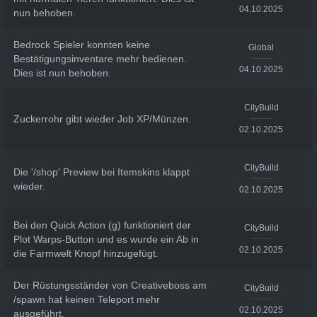
04.10.2025
nun behoben.
Bedrock Spieler konnten keine
Global
Bestätigungsinventare mehr bedienen.
04.10.2025
Dies ist nun behoben.
CityBuild
Zuckerrohr gibt wieder Job XP/Münzen.
02.10.2025
CityBuild
Die '/shop' Preview bei Itemskins klappt
wieder.
02.10.2025
Bei den Quick Action (g) funktioniert der
CityBuild
Plot Warps-Button und es wurde ein Ab in
02.10.2025
die Farmwelt Knopf hinzugefügt.
Der Rüstungsständer von Creativeboss am
CityBuild
/spawn hat keinen Teleport mehr
02.10.2025
ausgeführt.