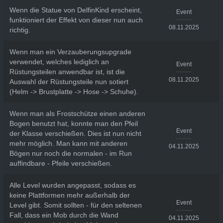
Wenn die Statue von DelfinKind erscheint,
Event
funktioniert der Effekt von dieser nun auch
08.11.2025
richtig.
Wenn man ein Verzauberungsupgrade
verwendet, welches lediglich an
Event
Rüstungsteilen anwendbar ist, ist die
08.11.2025
Auswahl der Rüstungsteile nun sotiert
(Helm -> Brustplatte -> Hose -> Schuhe).
Wenn man als Frostschütze einen anderen
Bogen benutzt hat, konnte man den Pfeil
Event
der Klasse verschießen. Dies ist nun nicht
mehr möglich. Man kann mit anderen
04.11.2025
Bögen nur noch die normalen - im Run
auffindbare - Pfeile verschießen.
Alle Level wurden angepasst, sodass es
keine Plattformen mehr außerhalb der
Event
Level gibt. Somit sollten - für den seltenen
Fall, dass ein Mob durch die Wand
04.11.2025