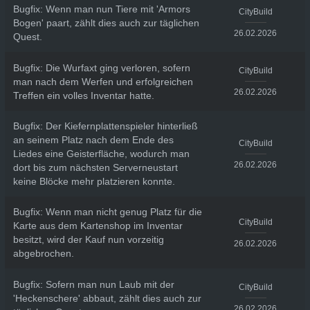
Bugfix: Wenn man nun Tiere mit 'Armors
CityBuild
Bogen' paart, zählt dies auch zur täglichen
26.02.2026
Quest.
Bugfix: Die Wurfaxt ging verloren, sofern
CityBuild
man nach dem Werfen und erfolgreichen
26.02.2026
Treffen ein volles Inventar hatte.
Bugfix: Der Kiefernplattenspieler hinterließ
an seinem Platz nach dem Ende des
CityBuild
Liedes eine Geisterfläche, wodurch man
26.02.2026
dort bis zum nächsten Serverneustart
keine Blöcke mehr platzieren konnte.
Bugfix: Wenn man nicht genug Platz für die
CityBuild
Karte aus dem Kartenshop im Inventar
besitzt, wird der Kauf nun vorzeitig
26.02.2026
abgebrochen.
Bugfix: Sofern man nun Laub mit der
CityBuild
'Heckenschere' abbaut, zählt dies auch zur
26.02.2026