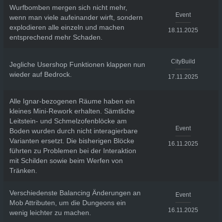
Wurfbomben mergen sich nicht mehr,
Event
wenn man viele aufeinander wirft, sondern
explodieren alle einzeln und machen
18.11.2025
entsprechend mehr Schaden.
CityBuild
Jegliche Usershop Funktionen klappen nun
wieder auf Bedrock.
17.11.2025
Alle Ignar-bezogenen Räume haben ein
kleines Mini-Rework erhalten. Sämtliche
Leitstein- und Schmelzofenblöcke am
Event
Boden wurden durch nicht interagierbare
Varianten ersetzt. Die bisherigen Blöcke
16.11.2025
führten zu Problemen bei der Interaktion
mit Schilden sowie beim Werfen von
Tränken.
Verschiedenste Balancing Änderungen an
Event
Mob Attributen, um die Dungeons ein
16.11.2025
wenig leichter zu machen.