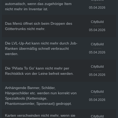
automatisch, wenn das zugehörige Item
05.04.2026
nicht mehr im Inventar ist.
CityBuild
Das Menü öffnet sich beim Droppen des
Göttertrunks nicht mehr.
05.04.2026
Die LVL-Up-Axt kann nicht mehr durch Job-
CityBuild
Ranken übermäßig schnell verbraucht
05.04.2026
werden.
CityBuild
Die 'Piñata To Go' kann nicht mehr per
Rechtsklick von der Leine befreit werden.
05.04.2026
Anhängende Banner, Schilder,
CityBuild
Hängeschilder etc. werden nun korrekt von
Spezialtools (Kettensäge,
05.04.2026
Phantomsammler, Sporenaxt) gedroppt.
Karten verschwinden nicht mehr, wenn sie
CityBuild