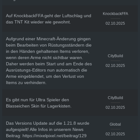
KnockbackFFA
Auf KnockbackFFA geht der Luftschlag und
das TNT Kit wieder wie gewohnt.
02.10.2025
Aufgrund einer Minecraft-Änderung gingen
beim Bearbeiten von Rüstungsständern die
in den Händen gehaltenen Items verloren,
CityBuild
wenn deren Arme nicht sichtbar waren.
Daher werden beim Start und am Ende des
02.10.2025
Ausrüstungs-Editors nun automatisch die
Arme eingeblendet, um den Verlust von
Items zu verhindern.
CityBuild
Es gibt nun für Ultra Spieler den
Blasseichen Skin für Lagerkisten.
02.10.2025
Das Versions Update auf die 1.21.8 wurde
Global
aufgespielt! Alle Infos in unserem News
02.10.2025
Beitrag: https://mixelpixel.net/beitrag/129