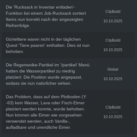
Die 'Rucksack in Inventar entladen'-
CityBuild
Funktion bei einem Job-Rucksack sortiert
Items nun korrekt nach der angezeigten
10.10.2025
Reihenfolge.
Gürteltiere waren nicht in der täglichen
CityBuild
Quest 'Tiere paaren' enthalten. Dies ist nun
10.10.2025
behoben.
Die Regenwolke-Partikel im '/partikel' Menü
Global
hatten die Wasserpartikel zu niedrig
platziert. Die Position wurde angepasst,
10.10.2025
sodass sie nun natürlicher wirken.
Das Problem, dass auf dem Plotboden (Y:
-63) kein Wasser, Lava oder Fisch-Eimer
CityBuild
platziert werden konnte, wurde behoben.
Nun können alle Eimer wie vorgesehen
10.10.2025
verwendet werden, auch Vanilla-,
aufladbare und unendliche Eimer.