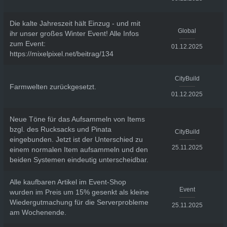
Die kalte Jahreszeit hält Einzug - und mit
Global
ihr unser großes Winter Event! Alle Infos
zum Event:
01.12.2025
https://mixelpixel.net/beitrag/134
CityBuild
Farmwelten zurückgesetzt.
01.12.2025
Neue Töne für das Aufsammeln von Items
bzgl. des Rucksacks und Pinata
CityBuild
eingebunden. Jetzt ist der Unterschied zu
25.11.2025
einem normalen Item aufsammeln und den
beiden Systemen eindeutig unterscheidbar.
Alle kaufbaren Artikel im Event-Shop
Event
wurden im Preis um 15% gesenkt als kleine
Wiedergutmachung für die Serverprobleme
25.11.2025
am Wochenende.