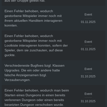
aus der Gruppe gelebt hat.
Einen Fehler behoben, wodurch
Event
gestorbene Mitspieler immer noch mit
ihrem aktuellen Handitem interagieren
01.11.2025
konnten.
Einen Fehler behoben, wodurch
gestorbene Mitspieler immer noch mit
Event
Lootkiste interagieren konnten, sofern der
01.11.2025
Spieler, dem sie zuschauten, auf diese
guckte.
Verschiedeneste Bugfixes bzgl. Klassen
Event
Upgrades. Die ein oder andere hatte
falsche Anzeigenamen bzgl.
31.10.2025
Verzauberungen.
Einen Fehler behoben, wodurch man beim
Event
Starten eines Dungeons in einen bereits
verlorenen Dungeon oder einen bereits
31.10.2025
besetzten Dungeon verschoben wurde.