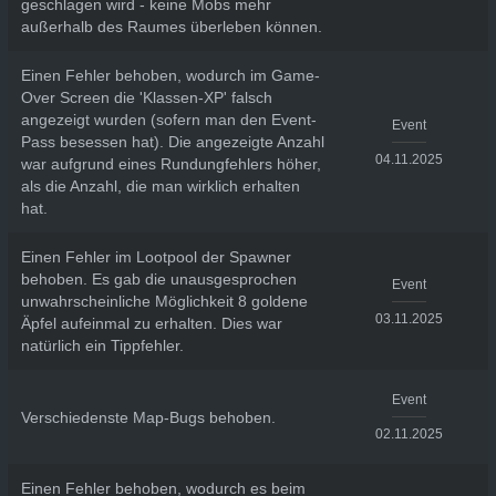
geschlagen wird - keine Mobs mehr
außerhalb des Raumes überleben können.
Einen Fehler behoben, wodurch im Game-
Over Screen die 'Klassen-XP' falsch
angezeigt wurden (sofern man den Event-
Event
Pass besessen hat). Die angezeigte Anzahl
04.11.2025
war aufgrund eines Rundungfehlers höher,
als die Anzahl, die man wirklich erhalten
hat.
Einen Fehler im Lootpool der Spawner
behoben. Es gab die unausgesprochen
Event
unwahrscheinliche Möglichkeit 8 goldene
03.11.2025
Äpfel aufeinmal zu erhalten. Dies war
natürlich ein Tippfehler.
Event
Verschiedenste Map-Bugs behoben.
02.11.2025
Einen Fehler behoben, wodurch es beim