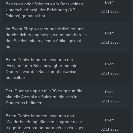
Event
Besiegen oder Scheitern am Boss keinen
Unterschied bzgl. der Belohnung (XP,
02.11.2025
Tokens) gemacht hat.
Im Event Shop werden nun Artikel rot und
Event
durchstrichen angezeigt, wenn man bereits
das Spielerlimit an diesem Artikel gekauft
02.11.2025
hat.
Einen Fehler behoben, wodurch der
Event
'Eisspeer' den Boss bewegbar machte.
Dadurch war der Bosskampf teilweise
02.11.2025
unspielbar.
Der 'Dungeon spielen' NPC zeigt nun die
Event
aktuelle Anzahl an Spielern, die sich in
02.11.2025
Dungeons befinden.
Einen Fehler behoben, wodurch das
Event
'Wiederbelebung' Klassen Upgrade nicht
triggerte, wenn man nur noch als einziger
02.11.2025