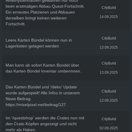
Amethystenhaufen gewähren nur noch
beim erstmaligen Abbau Quest-Fortschritt.
CityBuild
Ein erneutes Platzieren und Abbauen
14.09.2025
derselben bringt keinen weiteren
Fortschritt.
CityBuild
Leere Karten Bündel können nun in
Lagerkisten gelagert werden.
13.09.2025
CityBuild
Man kann ab sofort Karten Bündel über
das Karten Bündel Inventar umbennnen.
13.09.2025
Das Karten Bündel und '/deko' Update
CityBuild
wurde aufgespielt! Alle Infos in unserem
News Beitrag:
12.09.2025
https://mixelpixel.net/beitrag/127
Im '/questshop' werden die Crates nun mit
CityBuild
den Crate-Köpfen angezeigt und nicht
02.09.2025
mehr als Haken.