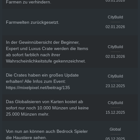
03.01.2026
Farmen zu verhindern.
CityBuild
Farmwelten zurückgesetzt.
02.01.2026
In der Gewinnübersicht der Beginner,
CityBuild
Expert und Luxus Crate werden die Items
ab sofort farblich nach ihrer
02.01.2026
Wahrscheinlichkeitstufe gekennzeichnet.
Die Crates haben ein großes Update
CityBuild
erhalten! Alle Infos zum Event:
23.12.2025
https://mixelpixel.net/beitrag/135
Das Globalisieren von Karten kostet ab
CityBuild
sofort nur noch 10.000 Münzen und keine
15.12.2025
25.000 Münzen mehr.
Global
Von nun an können auch Bedrock Spieler
die Haustiere sehen.
05.12.2025