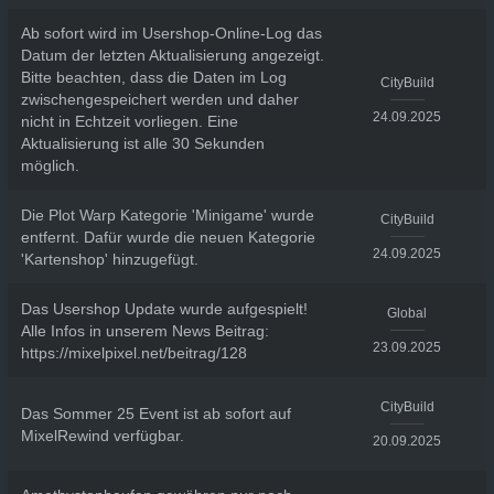
Ab sofort wird im Usershop-Online-Log das
Datum der letzten Aktualisierung angezeigt.
Bitte beachten, dass die Daten im Log
CityBuild
zwischengespeichert werden und daher
24.09.2025
nicht in Echtzeit vorliegen. Eine
Aktualisierung ist alle 30 Sekunden
möglich.
Die Plot Warp Kategorie 'Minigame' wurde
CityBuild
entfernt. Dafür wurde die neuen Kategorie
24.09.2025
'Kartenshop' hinzugefügt.
Das Usershop Update wurde aufgespielt!
Global
Alle Infos in unserem News Beitrag:
23.09.2025
https://mixelpixel.net/beitrag/128
CityBuild
Das Sommer 25 Event ist ab sofort auf
MixelRewind verfügbar.
20.09.2025