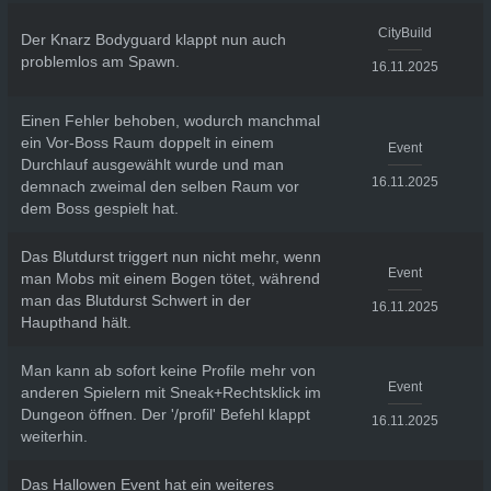
CityBuild
Der Knarz Bodyguard klappt nun auch
problemlos am Spawn.
16.11.2025
Einen Fehler behoben, wodurch manchmal
ein Vor-Boss Raum doppelt in einem
Event
Durchlauf ausgewählt wurde und man
16.11.2025
demnach zweimal den selben Raum vor
dem Boss gespielt hat.
Das Blutdurst triggert nun nicht mehr, wenn
Event
man Mobs mit einem Bogen tötet, während
man das Blutdurst Schwert in der
16.11.2025
Haupthand hält.
Man kann ab sofort keine Profile mehr von
Event
anderen Spielern mit Sneak+Rechtsklick im
Dungeon öffnen. Der '/profil' Befehl klappt
16.11.2025
weiterhin.
Das Hallowen Event hat ein weiteres