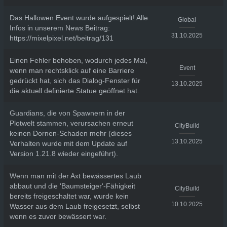
Das Hallowen Event wurde aufgespielt! Alle
Global
Infos in unserem News Beitrag:
31.10.2025
https://mixelpixel.net/beitrag/131
Einen Fehler behoben, wodurch jedes Mal,
Event
wenn man rechtsklick auf eine Barriere
gedrückt hat, sich das Dialog-Fenster für
13.10.2025
die aktuell definierte Statue geöffnet hat.
Guardians, die von Spawnern in der
Plotwelt stammen, verursachen erneut
CityBuild
keinen Dornen-Schaden mehr (dieses
13.10.2025
Verhalten wurde mit dem Update auf
Version 1.21.8 wieder eingeführt).
Wenn man mit der Axt bewässertes Laub
abbaut und die 'Baumsteiger'-Fähigkeit
CityBuild
bereits freigeschaltet war, wurde kein
10.10.2025
Wasser aus dem Laub freigesetzt, selbst
wenn es zuvor bewässert war.