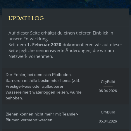
UPDATE LOG
Auf dieser Seite erhältst du einen tieferen Einblick in
unsere Entwicklung.
Seit dem
1. Februar 2020
dokumentieren wir auf dieser
Seite jegliche nennenswerte Änderungen, die wir am
Netzwerk vornehmen.
Der Fehler, bei dem sich Plotboden-
Barrieren mithilfe bestimmter Items (z.B.
CityBuild
Prestige-Fass oder aufladbarer
06.04.2026
Wassereimer) waterloggen ließen, wurde
behoben.
CityBuild
Bienen können nicht mehr mit Teamler-
Blumen vermehrt werden.
05.04.2026