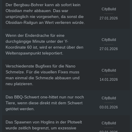
Der Bergbau-Bohrer kann ab sofort kein
CityBuild
Obsidian mehr abbauen. Das war
ursprünglich nie vorgesehen, da sonst die
27.01.2026
Obsidian-Railgun an Wert verlieren würde.
Wenn der Enderdrache für eine
CityBuild
durchgängige Minute unter der Y-
Koordinate 60 ist, wird er erneut über den
27.01.2026
Weltenspawnpunkt teleportiert.
Verschiedenste Bugfixes für die Nano
CityBuild
Schmelze. Für die visuellen Fixes muss
man einmal die Schmezle abbauen und
14.01.2026
neu platzieren.
Das BBQ-Schwert one-hittet nun nur noch
CityBuild
Tiere, wenn diese direkt mit dem Schwert
03.01.2026
getötet werden.
Das Spawnen von Hoglins in der Plotwelt
CityBuild
wurde zeitlich begrenzt, um exzessive