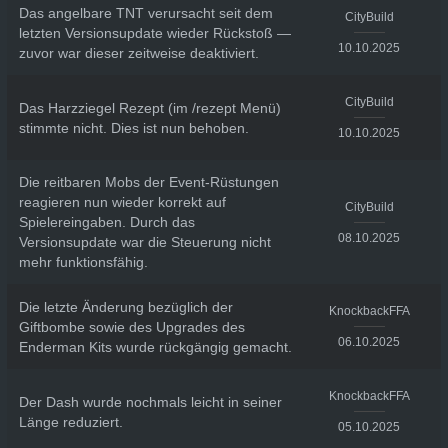
Das angelbare TNT verursacht seit dem
CityBuild
letzten Versionsupdate wieder Rückstoß —
10.10.2025
zuvor war dieser zeitweise deaktiviert.
CityBuild
Das Harzziegel Rezept (im /rezept Menü)
stimmte nicht. Dies ist nun behoben.
10.10.2025
Die reitbaren Mobs der Event-Rüstungen
reagieren nun wieder korrekt auf
CityBuild
Spielereingaben. Durch das
08.10.2025
Versionsupdate war die Steuerung nicht
mehr funktionsfähig.
Die letzte Änderung bezüglich der
KnockbackFFA
Giftbombe sowie des Upgrades des
06.10.2025
Enderman Kits wurde rückgängig gemacht.
KnockbackFFA
Der Dash wurde nochmals leicht in seiner
Länge reduziert.
05.10.2025