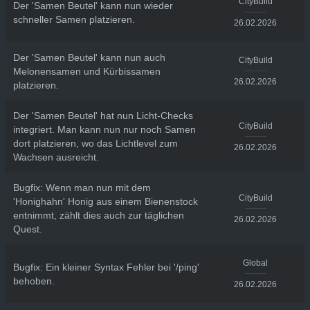
CityBuild
Der 'Samen Beutel' kann nun wieder
schneller Samen platzieren.
26.02.2026
Der 'Samen Beutel' kann nun auch
CityBuild
Melonensamen und Kürbissamen
26.02.2026
platzieren.
Der 'Samen Beutel' hat nun Licht-Checks
CityBuild
integriert. Man kann nun nur noch Samen
dort platzieren, wo das Lichtlevel zum
26.02.2026
Wachsen ausreicht.
Bugfix: Wenn man nun mit dem
CityBuild
'Honighahn' Honig aus einem Bienenstock
entnimmt, zählt dies auch zur täglichen
26.02.2026
Quest.
Global
Bugfix: Ein kleiner Syntax Fehler bei '/ping'
behoben.
26.02.2026