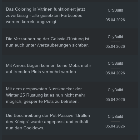
Das Coloring in Vitrinen funktioniert jetzt
CityBuild
zuverlässig - alle gesetzten Farbcodes
05.04.2026
werden korrekt angezeigt.
CityBuild
Die Verzauberung der Galaxie-Rüstung ist
nun auch unter /verzauberungen sichtbar.
05.04.2026
CityBuild
Mit Amors Bogen können keine Mobs mehr
auf fremden Plots vermehrt werden.
05.04.2026
Mit dem gespawnten Nussknacker der
CityBuild
Winter 25 Rüstung ist es nun nicht mehr
05.04.2026
möglich, gesperrte Plots zu betreten.
Die Beschreibung der Pet-Passive "Brüllen
CityBuild
des Königs“ wurde angepasst und enthält
05.04.2026
nun den Cooldown.