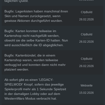
täglichen Quest.
Bugfix: Lagerkisten haben manchmal ihren
CityBuild
Skin und Namen zurückgesetzt, wenn
26.02.2026
gewisse Aktionen durchgeführt wurden.
Bugfix: Karten konnten teilweise im
CityBuild
Kartenshop nicht nachgefüllt werden,
obwohl sie die selbe Karten-ID hatten. Nun
26.02.2026
wird ausschließlich die ID abgegblichen.
Bugfix: Kartenbündel, die in einem
CityBuild
Kartenshop waren, wurden teilweise
verbugg'ed und konnten dann nicht mehr
26.02.2026
platziert werden.
Ab sofort gibt es einen 'LEGACY-
SPIELMODI' Knopf, sofern das jeweilige
Webseite
Spielerprofil mehr als 1 Sekunde Spielzeit
15.02.2026
in der damaligen Lobby oder auf dem
WesternWars Modus verbracht hat.