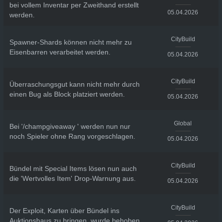
bei vollem Inventar per Zweithand erstellt
05.04.2026
werden.
CityBuild
Spawner-Shards können nicht mehr zu
Eisenbarren verarbeitet werden.
05.04.2026
CityBuild
Überraschungsgut kann nicht mehr durch
einen Bug als Block platziert werden.
05.04.2026
Global
Bei '/champgiveaway
' werden nun nur
noch Spieler ohne Rang vorgeschlagen.
05.04.2026
CityBuild
Bündel mit Special Items lösen nun auch
die 'Wertvolles Item' Drop-Warnung aus.
05.04.2026
CityBuild
Der Exploit, Karten über Bündel ins
Auktionshaus zu bringen, wurde behoben.