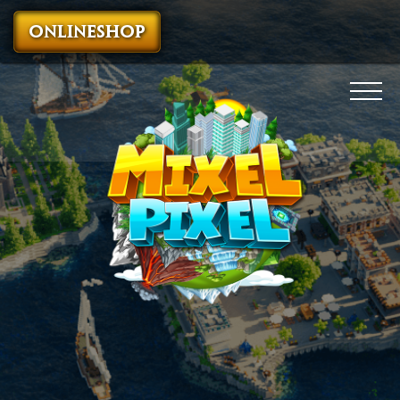
ONLINESHOP