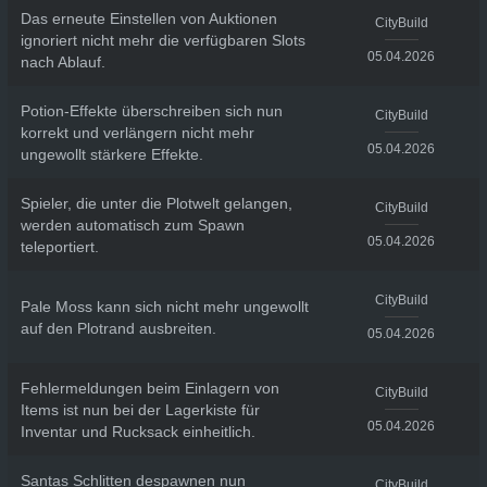
Das erneute Einstellen von Auktionen
CityBuild
ignoriert nicht mehr die verfügbaren Slots
05.04.2026
nach Ablauf.
Potion-Effekte überschreiben sich nun
CityBuild
korrekt und verlängern nicht mehr
05.04.2026
ungewollt stärkere Effekte.
Spieler, die unter die Plotwelt gelangen,
CityBuild
werden automatisch zum Spawn
05.04.2026
teleportiert.
CityBuild
Pale Moss kann sich nicht mehr ungewollt
auf den Plotrand ausbreiten.
05.04.2026
Fehlermeldungen beim Einlagern von
CityBuild
Items ist nun bei der Lagerkiste für
05.04.2026
Inventar und Rucksack einheitlich.
Santas Schlitten despawnen nun
CityBuild