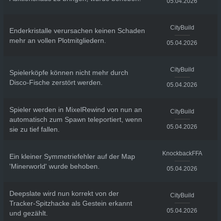
05.04.2026
CityBuild
Enderkristalle verursachen keinen Schaden
mehr an vollen Plotmitgliedern.
05.04.2026
CityBuild
Spielerköpfe können nicht mehr durch
Disco-Fische zerstört werden.
05.04.2026
Spieler werden in MixelRewind von nun an
CityBuild
automatisch zum Spawn teleportiert, wenn
05.04.2026
sie zu tief fallen.
KnockbackFFA
Ein kleiner Symmetriefehler auf der Map
'Minerworld' wurde behoben.
05.04.2026
Deepslate wird nun korrekt von der
CityBuild
Tracker-Spitzhacke als Gestein erkannt
05.04.2026
und gezählt.